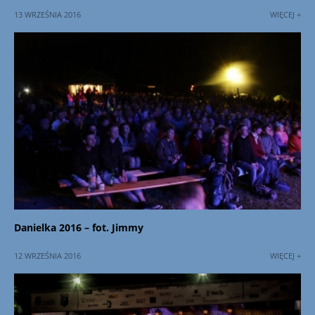
13 WRZEŚNIA 2016
WIĘCEJ +
Danielka 2016 – fot. Jimmy
12 WRZEŚNIA 2016
WIĘCEJ +