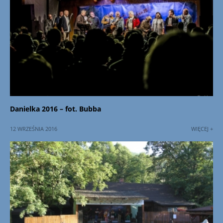
Danielka 2016 – fot. Bubba
12 WRZEŚNIA 2016
WIĘCEJ +