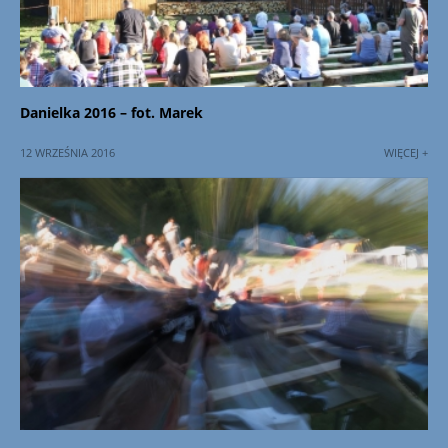
Danielka 2016 – fot. Marek
12 WRZEŚNIA 2016
WIĘCEJ +