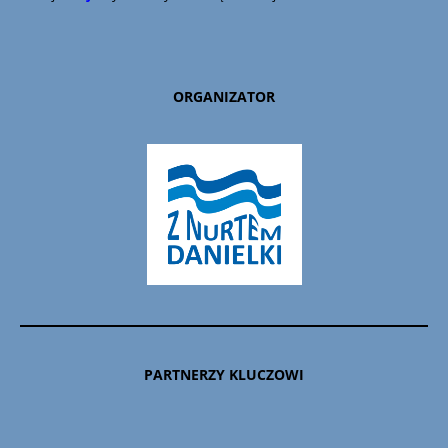
ORGANIZATOR
PARTNERZY KLUCZOWI