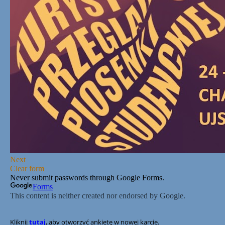
Kliknij
tutaj
, aby otworzyć ankietę w nowej karcie.