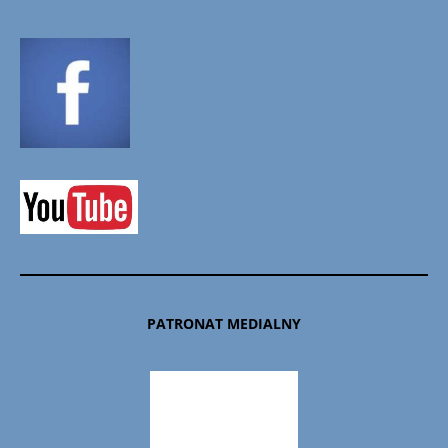
PATRONAT MEDIALNY