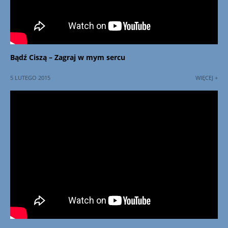
Bądź Ciszą – Zagraj w mym sercu
5 LUTEGO 2015
WIĘCEJ +