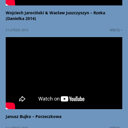
Wojciech Jarociński & Wacław Juszczyszyn – Rzeka
(Danielka 2014)
5 LUTEGO 2015
WIĘCEJ +
Janusz Bujko – Porzeczkowa
5 LUTEGO 2015
WIĘCEJ +