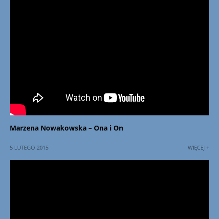
Marzena Nowakowska – Ona i On
5 LUTEGO 2015
WIĘCEJ +