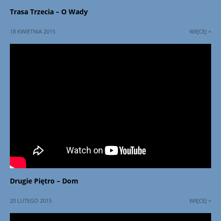
Trasa Trzecia – O Wady
18 KWIETNIA 2015
WIĘCEJ +
Drugie Piętro – Dom
20 LUTEGO 2015
WIĘCEJ +