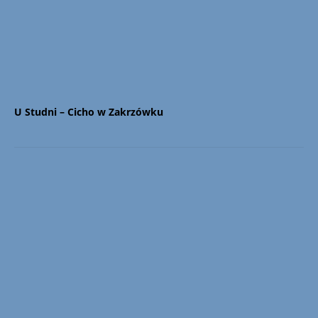
U Studni – Cicho w Zakrzówku