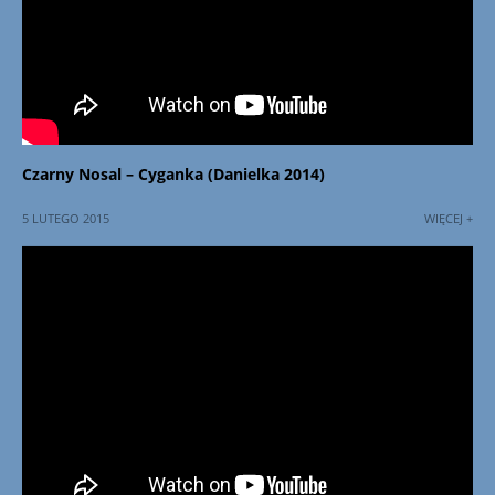
Czarny Nosal – Cyganka (Danielka 2014)
5 LUTEGO 2015
WIĘCEJ +