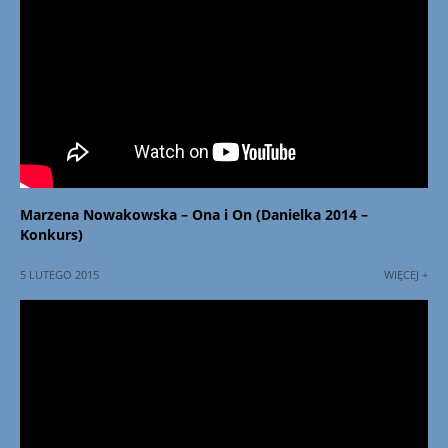
Marzena Nowakowska – Ona i On (Danielka 2014 –
Konkurs)
5 LUTEGO 2015
WIĘCEJ +