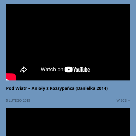
Pod Wiatr – Anioły z Rozsypańca (Danielka 2014)
5 LUTEGO 2015
WIĘCEJ +