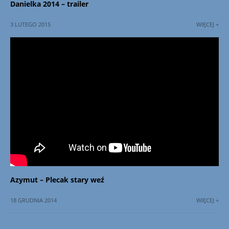
Danielka 2014 – trailer
3 LUTEGO 2015
WIĘCEJ +
Azymut – Plecak stary weź
18 GRUDNIA 2014
WIĘCEJ +