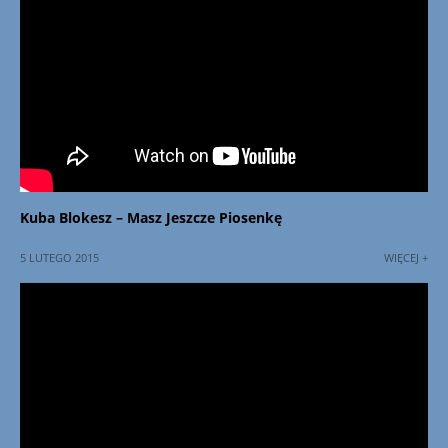
Kuba Blokesz – Masz Jeszcze Piosenkę
5 LUTEGO 2015
WIĘCEJ +