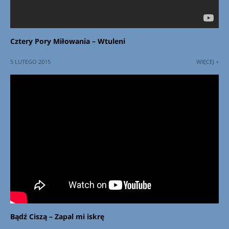
Cztery Pory Miłowania – Wtuleni
5 LUTEGO 2015
WIĘCEJ +
Bądź Ciszą – Zapal mi iskrę