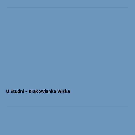
U Studni – Krakowianka Wiśka