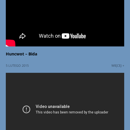
Huncwot – Bida
5 LUTEGO 2015
WIĘCEJ +