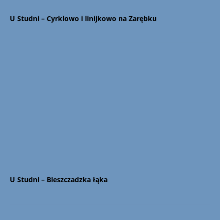
U Studni – Cyrklowo i linijkowo na Zarębku
U Studni – Bieszczadzka łąka