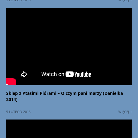
Sklep z Ptasimi Piórami – O czym pani marzy (Danielka
2014)
5 LUTEGO 2015
WIĘCEJ +