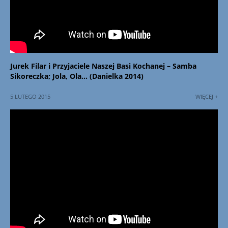
Jurek Filar i Przyjaciele Naszej Basi Kochanej – Samba
Sikoreczka; Jola, Ola… (Danielka 2014)
5 LUTEGO 2015
WIĘCEJ +