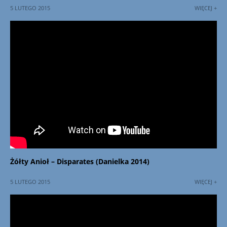
5 LUTEGO 2015
WIĘCEJ +
Żółty Anioł – Disparates (Danielka 2014)
5 LUTEGO 2015
WIĘCEJ +