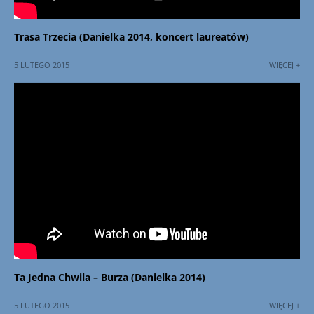
Trasa Trzecia (Danielka 2014, koncert laureatów)
5 LUTEGO 2015
WIĘCEJ +
Ta Jedna Chwila – Burza (Danielka 2014)
5 LUTEGO 2015
WIĘCEJ +