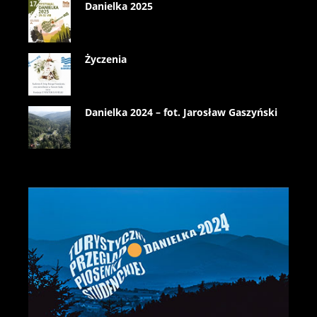
Danielka 2025
Życzenia
Danielka 2024 – fot. Jarosław Gaszyński