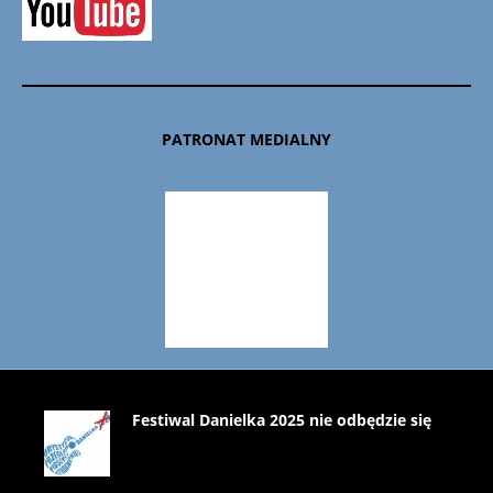
PATRONAT MEDIALNY
Festiwal Danielka 2025 nie odbędzie się