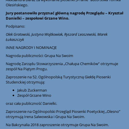
Olesińskiego.
Jury postanowiło przyznać główną nagrodę Przeglądu – Kryształ
Danielki – zespołowi Grzane Wino.
Podpisano:
Olek Grotowski, Justyna Wojtkowiak, Ryszard Leoszewski, Marek
Łukaszczyk
INNE NAGRODY I NOMINACJE
Nagroda publiczności: Grupa Na Swoim
Nagrodę Zarządu Stowarzyszenia „Chałupa Chemików” otrzymuje
zespół Na Piątym Progu.
Zaproszenie na 52. Ogólnopolską Turystyczną Giełdę Piosenki
Studenckiej otrzymują:
Jakub Zuckerman
Zespół Grzane Wino
oraz cała publiczność Danielki.
Zaproszenie na Ogólnopolski Przegląd Piosenki Poetyckiej „Olesno”
otrzymują Irena Salwowska i Grupa Na Swoim.
Na Bakcynalia 2018 zaproszenie otrzymuje Grupa Na Swoim.