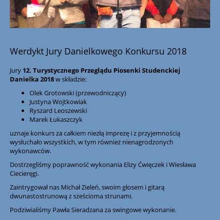
Werdykt Jury Danielkowego Konkursu 2018
Jury
12. Turystycznego Przeglądu Piosenki Studenckiej
Danielka 2018
w składzie:
Olek Grotowski (przewodniczący)
Justyna Wojtkowiak
Ryszard Leoszewski
Marek Łukaszczyk
uznaje konkurs za całkiem niezłą imprezę i z przyjemnością
wysłuchało wszystkich, w tym również nienagrodzonych
wykonawców.
Dostrzegliśmy poprawność wykonania Elizy Ćwięczek i Wiesława
Ciecieręgi.
Zaintrygował nas Michał Zieleń, swoim głosem i gitarą
dwunastostrunową z sześcioma strunami.
Podziwialiśmy Pawła Sieradzana za swingowe wykonanie.