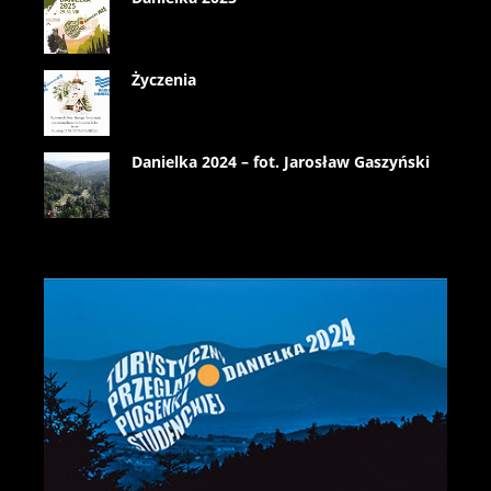
Życzenia
Danielka 2024 – fot. Jarosław Gaszyński