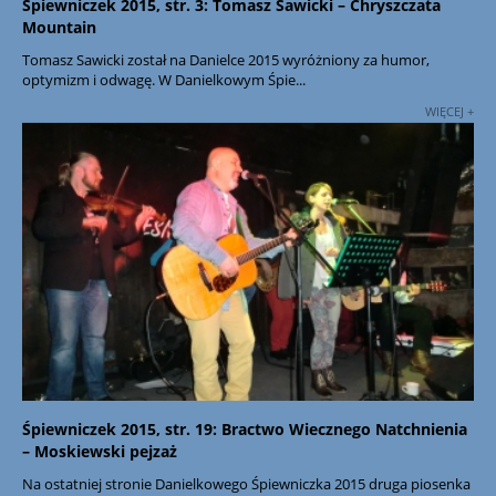
Śpiewniczek 2015, str. 3: Tomasz Sawicki – Chryszczata
Mountain
Tomasz Sawicki został na Danielce 2015 wyróżniony za humor,
optymizm i odwagę. W Danielkowym Śpie...
WIĘCEJ +
Śpiewniczek 2015, str. 19: Bractwo Wiecznego Natchnienia
– Moskiewski pejzaż
Na ostatniej stronie Danielkowego Śpiewniczka 2015 druga piosenka