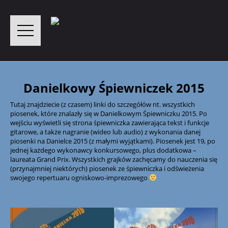
Danielkowy Śpiewniczek 2015
Tutaj znajdziecie (z czasem) linki do szczegółów nt. wszystkich
piosenek, które znalazły się w Danielkowym Śpiewniczku 2015. Po
wejściu wyświetli się strona śpiewniczka zawierająca tekst i funkcje
gitarowe, a także nagranie (wideo lub audio) z wykonania danej
piosenki na Danielce 2015 (z małymi wyjątkami). Piosenek jest 19, po
jednej każdego wykonawcy konkursowego, plus dodatkowa –
laureata Grand Prix. Wszystkich grajków zachęcamy do nauczenia się
(przynajmniej niektórych) piosenek ze śpiewniczka i odświeżenia
swojego repertuaru ogniskowo-imprezowego