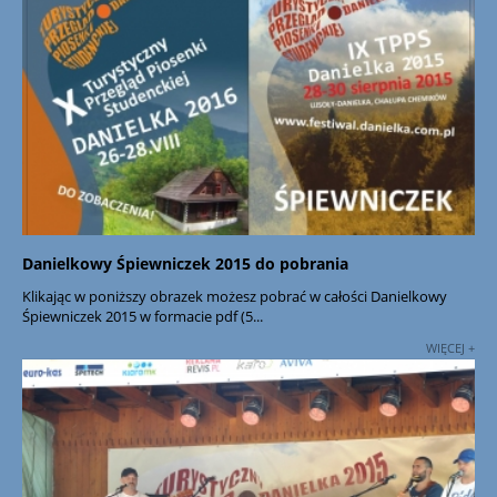
Danielkowy Śpiewniczek 2015 do pobrania
Klikając w poniższy obrazek możesz pobrać w całości Danielkowy
Śpiewniczek 2015 w formacie pdf (5...
WIĘCEJ +