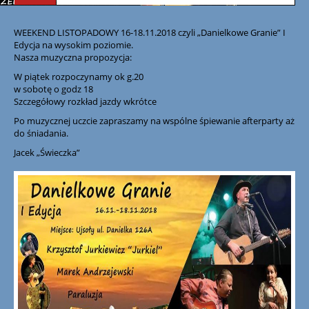
WEEKEND LISTOPADOWY 16-18.11.2018 czyli „Danielkowe Granie” I
Edycja na wysokim poziomie.
Nasza muzyczna propozycja:
W piątek rozpoczynamy ok g.20
w sobotę o godz 18
Szczegółowy rozkład jazdy wkrótce
Po muzycznej uczcie zapraszamy na wspólne śpiewanie afterparty aż
do śniadania.
Jacek „Świeczka”