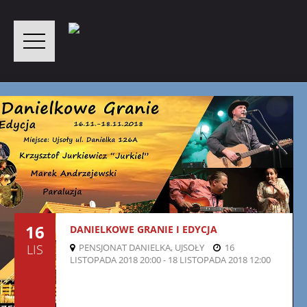
16
DANIELKOWE GRANIE I EDYCJA
LIS
PENSJONAT DANIELKA, UJSOŁY
16
LISTOPADA 2018 20:00 - 18 LISTOPADA 2018 12:00