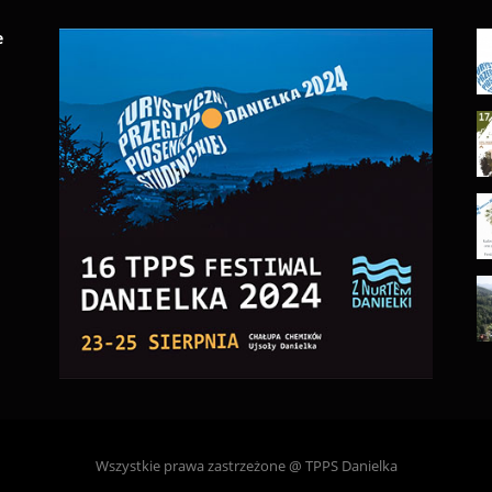
e
Wszystkie prawa zastrzeżone @ TPPS Danielka