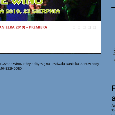
NIELKA 2019) – PREMIERA
Grzane Wino, który odbył się na Festiwalu Danielka 2019, w nocy
be/M64Z32H0QE0