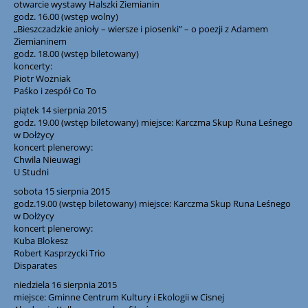
otwarcie wystawy Halszki Ziemianin
godz. 16.00 (wstęp wolny)
„Bieszczadzkie anioły – wiersze i piosenki” – o poezji z Adamem
Ziemianinem
godz. 18.00 (wstęp biletowany)
koncerty:
Piotr Wożniak
Paśko i zespół Co To
piątek 14 sierpnia 2015
godz. 19.00 (wstęp biletowany) miejsce: Karczma Skup Runa Leśnego
w Dołżycy
koncert plenerowy:
Chwila Nieuwagi
U Studni
sobota 15 sierpnia 2015
godz.19.00 (wstęp biletowany) miejsce: Karczma Skup Runa Leśnego
w Dołżycy
koncert plenerowy:
Kuba Blokesz
Robert Kasprzycki Trio
Disparates
niedziela 16 sierpnia 2015
miejsce: Gminne Centrum Kultury i Ekologii w Cisnej