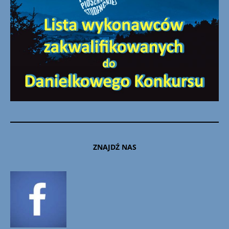
ZNAJDŹ NAS