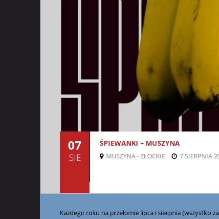
07
ŚPIEWANKI – MUSZYNA
SIE
MUSZYNA - ZŁOCKIE
7 SIERPNIA 20
Każdego roku na przełomie lipca i sierpnia (wszystko za