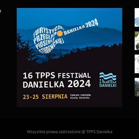
e
Wszystkie prawa zastrzeżone @ TPPS Danielka