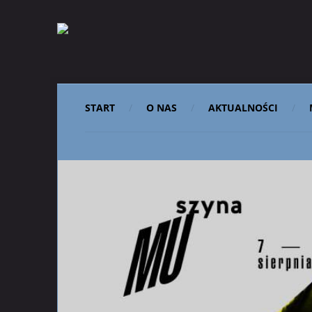
START
O NAS
AKTUALNOŚCI