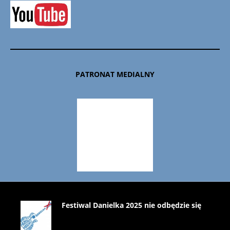
PATRONAT MEDIALNY
Festiwal Danielka 2025 nie odbędzie się