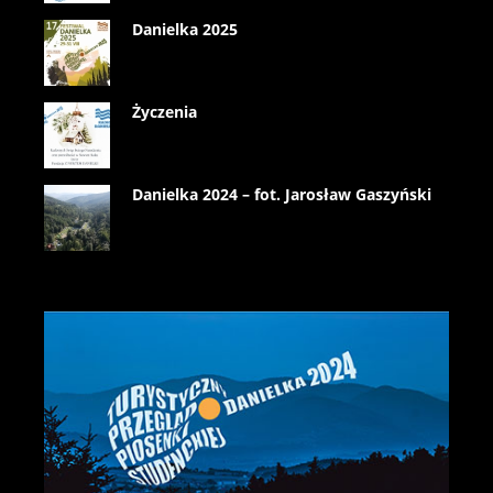
Danielka 2025
Życzenia
Danielka 2024 – fot. Jarosław Gaszyński