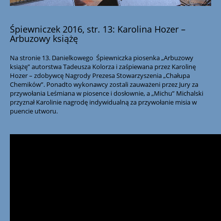
Śpiewniczek 2016, str. 13: Karolina Hozer –
Arbuzowy książę
Na stronie 13. Danielkowego Śpiewniczka piosenka „Arbuzowy
książę” autorstwa Tadeusza Kolorza i zaśpiewana przez Karolinę
Hozer – zdobywcę Nagrody Prezesa Stowarzyszenia „Chałupa
Chemików”. Ponadto wykonawcy zostali zauważeni przez Jury za
przywołania Leśmiana w piosence i dosłownie, a „Michu” Michalski
przyznał Karolinie nagrodę indywidualną za przywołanie misia w
puencie utworu.