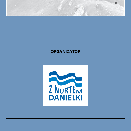
ORGANIZATOR