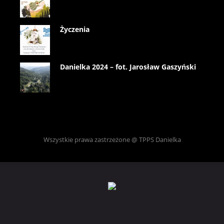
Życzenia
Danielka 2024 – fot. Jarosław Gaszyński
Wszystkie prawa zastrzeżone @ TPPS Danielka