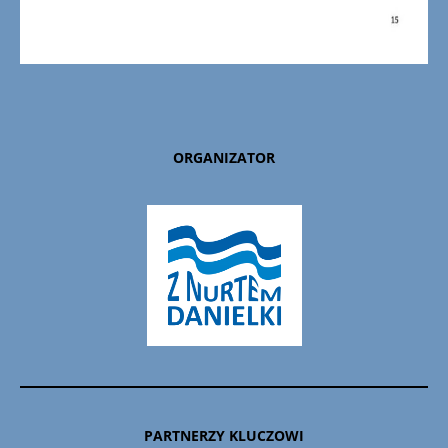
ORGANIZATOR
PARTNERZY KLUCZOWI