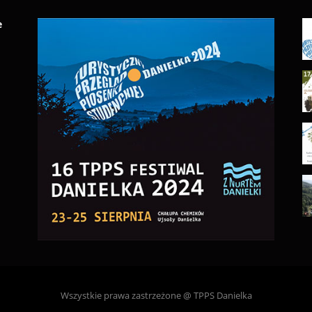
e
Wszystkie prawa zastrzeżone @ TPPS Danielka