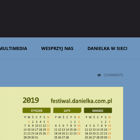
MULTIMEDIA
WESPRZYJ NAS
DANIELKA W SIECI
COMMENTS