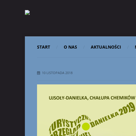
START
O NAS
AKTUALNOŚCI
10 LISTOPADA 2018