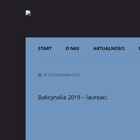
START
O NAS
AKTUALNOŚCI
28 PAŹDZIERNIKA 2019
Bakcynalia 2019 – laureaci