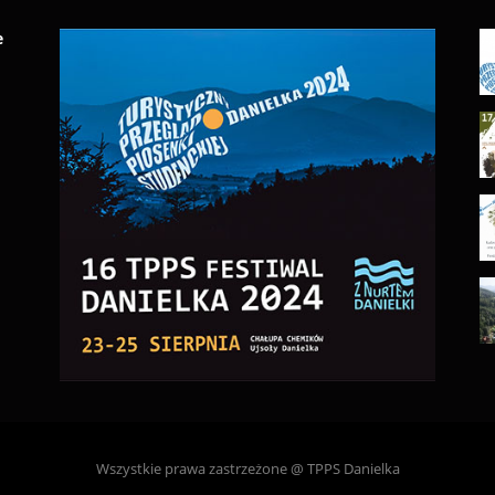
e
Wszystkie prawa zastrzeżone @ TPPS Danielka