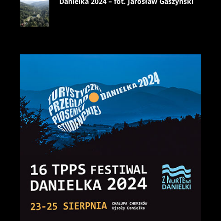
Danielka 2024 – fot. Jarosław Gaszyński