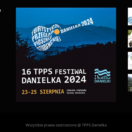
e
Wszystkie prawa zastrzeżone @ TPPS Danielka