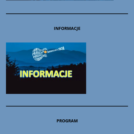
INFORMACJE
PROGRAM