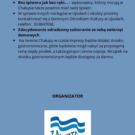
Bez śpiwora jak bez ręki…
– wykonawcy, którzy nocują w
Chałupie także powinni mieć swój śpiwór.
W sprawie innych noclegów w Ujsołach i okolicy prosimy
kontaktować się z Gminnym Ośrodkiem Kultury w Ujsołach,
telefon: 33 8647036.
Zdecydowanie odradzamy zabieranie ze sobą zwierząt
domowych
.
Na terenie Chałupy w czasie imprezy będzie działać stoisko
gastronomiczne, gdzie będziecie mogli nabyć za przystępną
cenę ciepły posiłek, a także gorące i zimne napoje. Wrzątek na
stoisku gastronomicznym będzie dostępny za darmo.
ORGANIZATOR