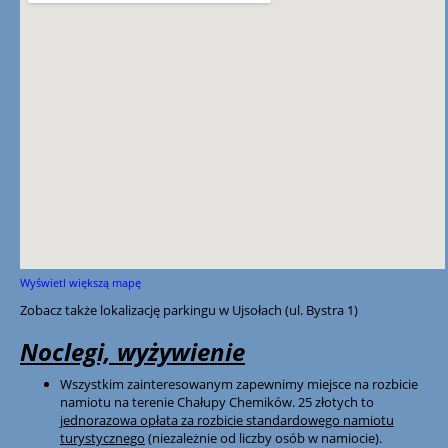
Wyświetl większą mapę
Zobacz także lokalizację
parkingu w Ujsołach
(ul. Bystra 1)
Noclegi, wyżywienie
Wszystkim zainteresowanym zapewnimy miejsce na rozbicie
namiotu na terenie Chałupy Chemików. 25 złotych to
jednorazowa opłata za rozbicie standardowego namiotu
turystycznego
(niezależnie od liczby osób w namiocie).