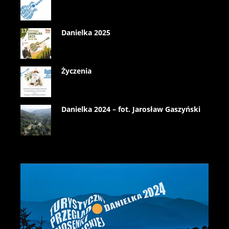
Danielka 2025
Życzenia
Danielka 2024 – fot. Jarosław Gaszyński