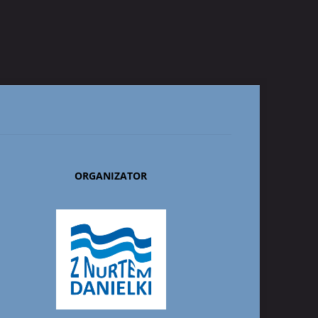
ORGANIZATOR