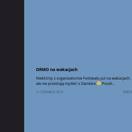
ORMO na wakacjach
Niektórzy z organizatorów Festiwalu już na wakacjach,
ale nie przestają myśleć o Danielce
Pozdr...
11 CZERWCA 2019
WIĘCE