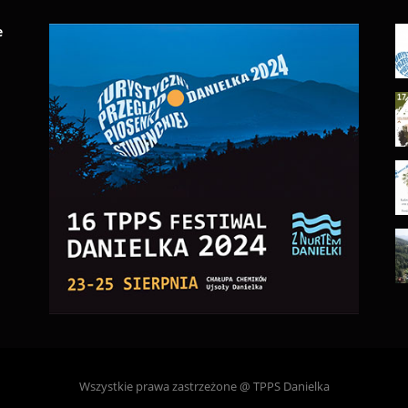
e
Wszystkie prawa zastrzeżone @ TPPS Danielka