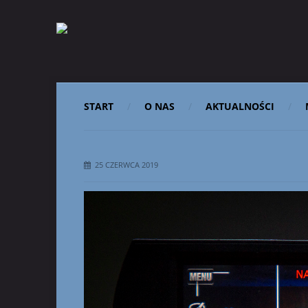
START
O NAS
AKTUALNOŚCI
25 CZERWCA 2019