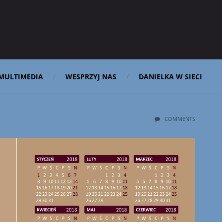
MULTIMEDIA
WESPRZYJ NAS
DANIELKA W SIECI
COMMENTS