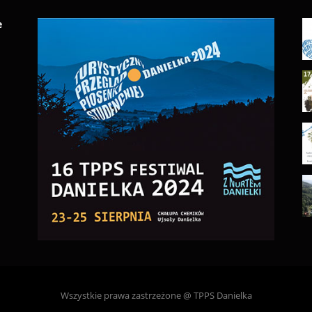
e
Wszystkie prawa zastrzeżone @ TPPS Danielka