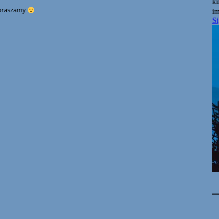
zapraszamy