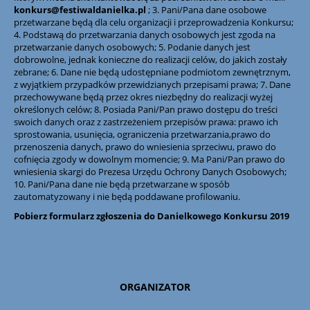
konkurs@festiwaldanielka.pl
;
3. Pani/Pana dane osobowe
przetwarzane będą dla celu organizacji i przeprowadzenia Konkursu;
4. Podstawą do przetwarzania danych osobowych jest zgoda na
przetwarzanie danych osobowych; 5. Podanie danych jest
dobrowolne, jednak konieczne do realizacji celów, do jakich zostały
zebrane; 6. Dane nie będą udostępniane podmiotom zewnętrznym,
z wyjątkiem przypadków przewidzianych przepisami prawa; 7. Dane
przechowywane będą przez okres niezbędny do realizacji wyżej
określonych celów; 8. Posiada Pani/Pan prawo dostępu do treści
swoich danych oraz z zastrzeżeniem przepisów prawa: prawo ich
sprostowania, usunięcia, ograniczenia przetwarzania,prawo do
przenoszenia danych, prawo do wniesienia sprzeciwu, prawo do
cofnięcia zgody w dowolnym momencie; 9. Ma Pani/Pan prawo do
wniesienia skargi do Prezesa Urzędu Ochrony Danych Osobowych;
10. Pani/Pana dane nie będą przetwarzane w sposób
zautomatyzowany i nie będą poddawane profilowaniu.
Pobierz formularz zgłoszenia do Danielkowego Konkursu 2019
ORGANIZATOR