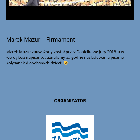
Marek Mazur – Firmament
Marek Mazur zauważony został przez Danielkowe Jury 2018, a w
werdykcie napisano: „uznaliśmy za godne naśladowania pisanie
kołysanek dla własnych dzieci”
ORGANIZATOR