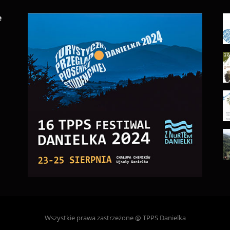
e
Wszystkie prawa zastrzeżone @ TPPS Danielka