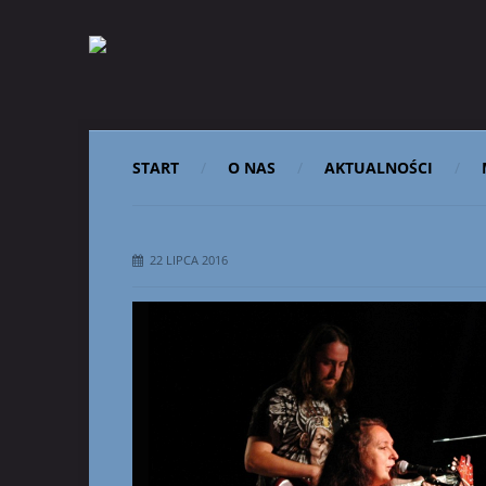
START
O NAS
AKTUALNOŚCI
22 LIPCA 2016