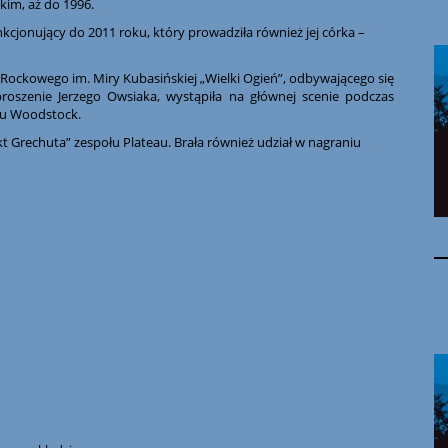
kim, aż do 1996.
cjonujący do 2011 roku, który prowadziła również jej córka –
-Rockowego im. Miry Kubasińskiej „Wielki Ogień”, odbywającego się
roszenie Jerzego Owsiaka, wystąpiła na głównej scenie podczas
ku Woodstock.
kt Grechuta” zespołu Plateau. Brała również udział w nagraniu