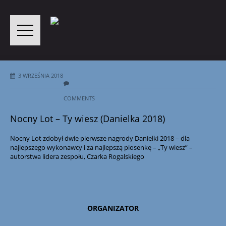
3 WRZEŚNIA 2018
COMMENTS
Nocny Lot – Ty wiesz (Danielka 2018)
Nocny Lot zdobył dwie pierwsze nagrody Danielki 2018 – dla
najlepszego wykonawcy i za najlepszą piosenkę – „Ty wiesz” –
autorstwa lidera zespołu, Czarka Rogalskiego
ORGANIZATOR