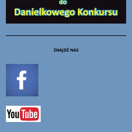
ZNAJDŹ NAS