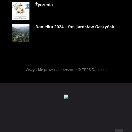
Życzenia
Danielka 2024 – fot. Jarosław Gaszyński
Wszystkie prawa zastrzeżone @ TPPS Danielka