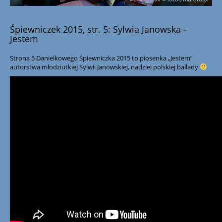
Śpiewniczek 2015, str. 5: Sylwia Janowska –
Jestem
Strona 5 Danielkowego Śpiewniczka 2015 to piosenka „Jestem”
autorstwa młodziutkiej Sylwii Janowskiej, nadziei polskiej ballady