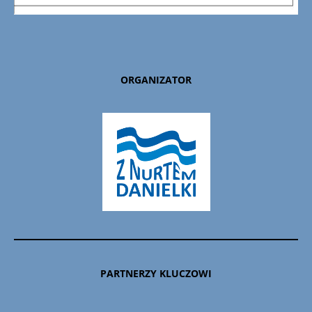
ORGANIZATOR
PARTNERZY KLUCZOWI