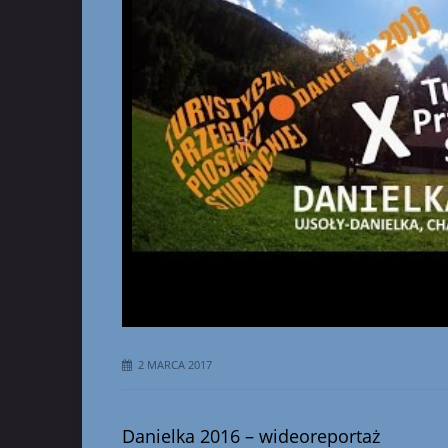
2 MARCA 2017
Danielka 2016 – wideoreportaż