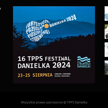
e
Wszystkie prawa zastrzeżone @ TPPS Danielka