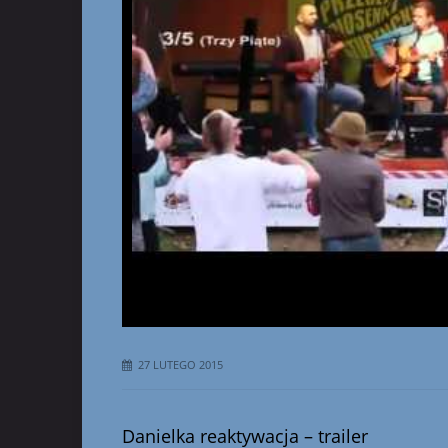
27 LUTEGO 2015
Danielka reaktywacja – trailer