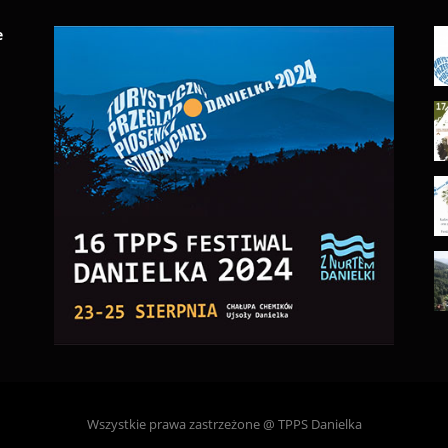
e
Wszystkie prawa zastrzeżone @ TPPS Danielka