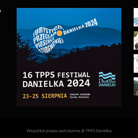
e
Wszystkie prawa zastrzeżone @ TPPS Danielka