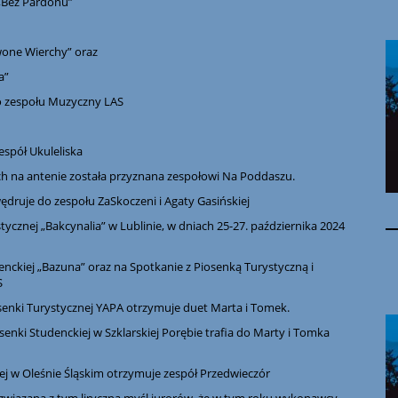
 „Bez Pardonu”
rwone Wierchy” oraz
a”
o zespołu Muzyczny LAS
spół Ukuleliska
h na antenie została przyznana zespołowi Na Poddaszu.
ruje do zespołu ZaSkoczeni i Agaty Gasińskiej
tycznej „Bakcynalia” w Lublinie, w dniach 25-27. października 2024
nckiej „Bazuna” oraz na Spotkanie z Piosenką Turystyczną i
S
senki Turystycznej YAPA otrzymuje duet Marta i Tomek.
enki Studenckiej w Szklarskiej Porębie trafia do Marty i Tomka
ej w Oleśnie Śląskim otrzymuje zespół Przedwieczór