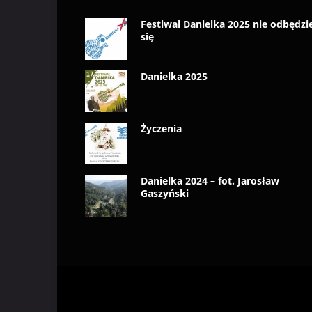
Festiwal Danielka 2025 nie odbędzi
się
Danielka 2025
Życzenia
Danielka 2024 – fot. Jarosław
Gaszyński