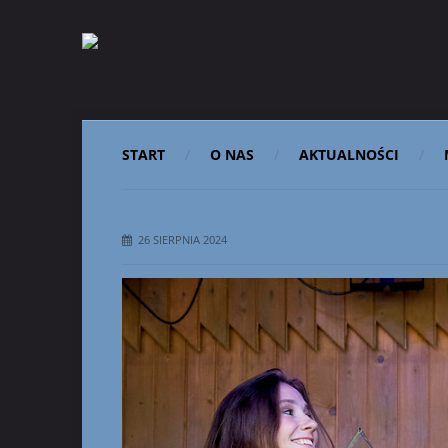
START
O NAS
AKTUALNOŚCI
26 SIERPNIA 2024