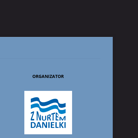
ORGANIZATOR