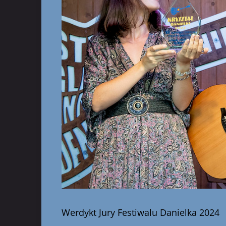
Werdykt Jury Festiwalu Danielka 2024