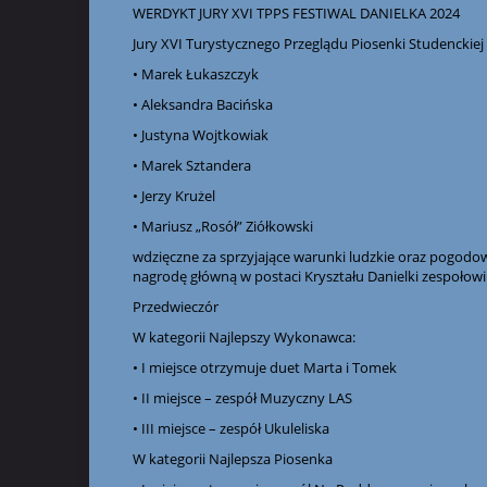
WERDYKT JURY XVI TPPS FESTIWAL DANIELKA 2024
Jury
XVI Turystycznego Przeglądu Piosenki Studenckiej 
• Marek Łukaszczyk
• Aleksandra Bacińska
• Justyna Wojtkowiak
• Marek Sztandera
• Jerzy Krużel
• Mariusz „Rosół” Ziółkowski
wdzięczne za sprzyjające warunki ludzkie oraz pogod
nagrodę główną w postaci Kryształu Danielki zespołowi
Przedwieczór
W kategorii Najlepszy Wykonawca:
• I miejsce otrzymuje duet Marta i Tomek
• II miejsce – zespół Muzyczny LAS
• III miejsce – zespół Ukuleliska
W kategorii Najlepsza Piosenka