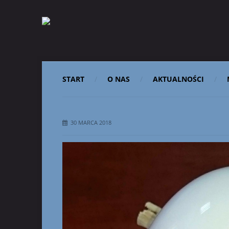
START
O NAS
AKTUALNOŚCI
30 MARCA 2018