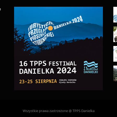
e
Wszystkie prawa zastrzeżone @ TPPS Danielka