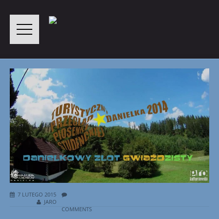
7 LUTEGO 2015
JARO
COMMENTS