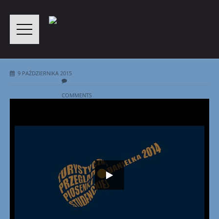
9 PAŹDZIERNIKA 2015
COMMENTS