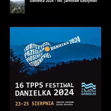
Danielka 2024 – fot. Jarosław Gaszyński