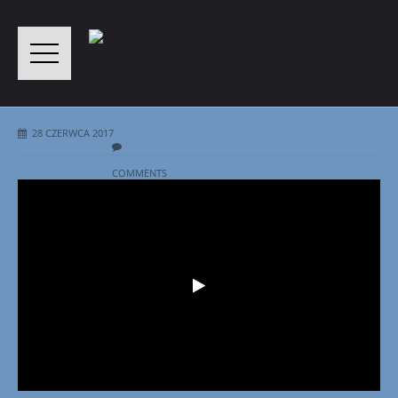
28 CZERWCA 2017
COMMENTS