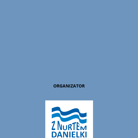
ORGANIZATOR