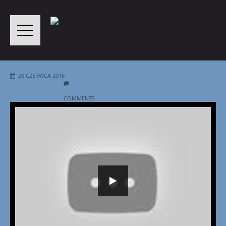
28 CZERWCA 2016
COMMENTS