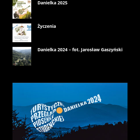
Danielka 2025
Życzenia
Danielka 2024 – fot. Jarosław Gaszyński