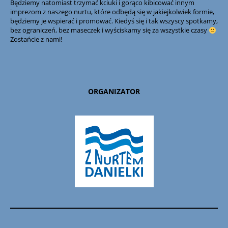
Będziemy natomiast trzymać kciuki i gorąco kibicować innym
imprezom z naszego nurtu, które odbędą się w jakiejkolwiek formie,
będziemy je wspierać i promować. Kiedyś się i tak wszyscy spotkamy,
bez ograniczeń, bez maseczek i wyściskamy się za wszystkie czasy
Zostańcie z nami!
ORGANIZATOR