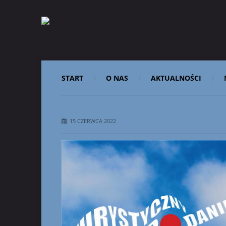
START
O NAS
AKTUALNOŚCI
15 CZERWCA 2022