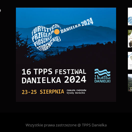
e
Wszystkie prawa zastrzeżone @ TPPS Danielka