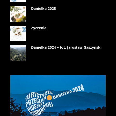
Danielka 2025
Życzenia
Danielka 2024 – fot. Jarosław Gaszyński