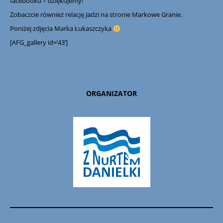
facebooku – dziękujemy!
Zobaczcie również relację Jadzi na stronie
Markowe Granie
.
Poniżej zdjęcia Marka Łukaszczyka
[AFG_gallery id=’43’]
ORGANIZATOR