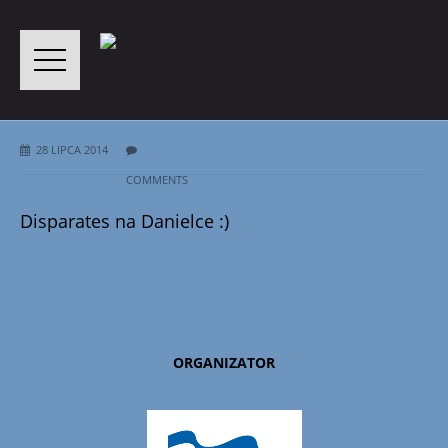
28 LIPCA 2014
COMMENTS
Disparates na Danielce :)
ORGANIZATOR