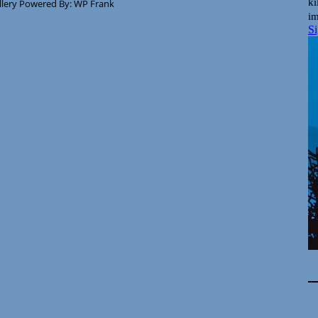
llery Powered By:
WP Frank