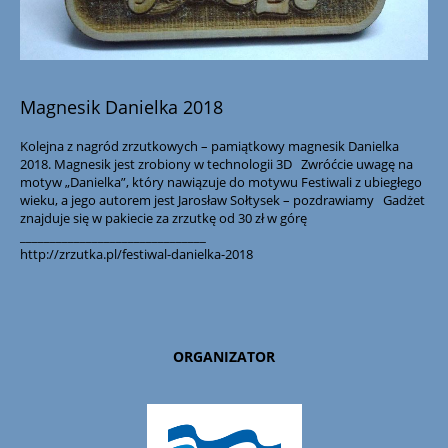
Magnesik Danielka 2018
Kolejna z nagród zrzutkowych – pamiątkowy magnesik Danielka
2018. Magnesik jest zrobiony w technologii 3D
Zwróćcie uwagę na
motyw „Danielka”, który nawiązuje do motywu Festiwali z ubiegłego
wieku, a jego autorem jest Jarosław Sołtysek – pozdrawiamy
Gadżet
znajduje się w pakiecie za zrzutkę od 30 zł w górę
_______________________________
http://zrzutka.pl/festiwal-danielka-2018
ORGANIZATOR